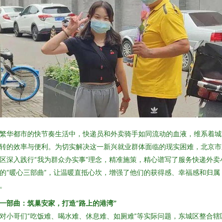
繁华都市的快节奏生活中，快递员和外卖骑手如同流动的血液，维系着城
转的效率与便利。为切实解决这一新兴就业群体面临的现实困难，北京市
区深入践行“我为群众办实事”理念，精准施策，精心谱写了服务快递外卖
的“暖心三部曲”，让温暖直抵心坎，增强了他们的获得感、幸福感和归属
。
一部曲：筑巢安家，打造“路上的港湾”
对小哥们“吃饭难、喝水难、休息难、如厕难”等实际问题，东城区整合辖