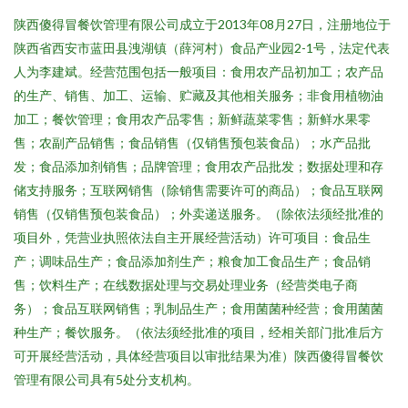
陕西傻得冒餐饮管理有限公司成立于2013年08月27日，注册地位于
陕西省西安市蓝田县洩湖镇（薛河村）食品产业园2-1号，法定代表
人为李建斌。经营范围包括一般项目：食用农产品初加工；农产品
的生产、销售、加工、运输、贮藏及其他相关服务；非食用植物油
加工；餐饮管理；食用农产品零售；新鲜蔬菜零售；新鲜水果零
售；农副产品销售；食品销售（仅销售预包装食品）；水产品批
发；食品添加剂销售；品牌管理；食用农产品批发；数据处理和存
储支持服务；互联网销售（除销售需要许可的商品）；食品互联网
销售（仅销售预包装食品）；外卖递送服务。（除依法须经批准的
项目外，凭营业执照依法自主开展经营活动）许可项目：食品生
产；调味品生产；食品添加剂生产；粮食加工食品生产；食品销
售；饮料生产；在线数据处理与交易处理业务（经营类电子商
务）；食品互联网销售；乳制品生产；食用菌菌种经营；食用菌菌
种生产；餐饮服务。（依法须经批准的项目，经相关部门批准后方
可开展经营活动，具体经营项目以审批结果为准）陕西傻得冒餐饮
管理有限公司具有5处分支机构。