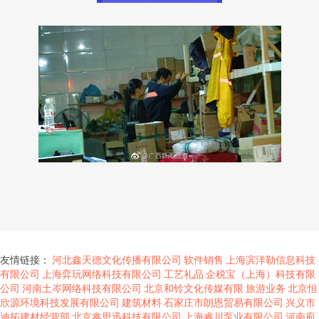
友情链接：
河北鑫天德文化传播有限公司
软件销售
上海滨洋勒信息科技
有限公司
上海弈玩网络科技有限公司
工艺礼品
企税宝（上海）科技有限
公司
河南土岑网络科技有限公司
北京和铃文化传媒有限
旅游业务
北京恒
欣源环境科技发展有限公司
建筑材料
石家庄市朗恩贸易有限公司
兴义市
迪拓建材经营部
北京鑫思迅科技有限公司
上海睿川泵业有限公司
河南庖