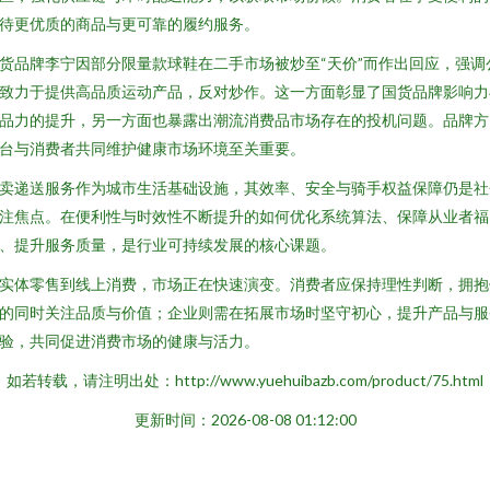
待更优质的商品与更可靠的履约服务。
货品牌李宁因部分限量款球鞋在二手市场被炒至“天价”而作出回应，强调
致力于提供高品质运动产品，反对炒作。这一方面彰显了国货品牌影响力
品力的提升，另一方面也暴露出潮流消费品市场存在的投机问题。品牌方
台与消费者共同维护健康市场环境至关重要。
卖递送服务作为城市生活基础设施，其效率、安全与骑手权益保障仍是社
注焦点。在便利性与时效性不断提升的如何优化系统算法、保障从业者福
、提升服务质量，是行业可持续发展的核心课题。
实体零售到线上消费，市场正在快速演变。消费者应保持理性判断，拥抱
的同时关注品质与价值；企业则需在拓展市场时坚守初心，提升产品与服
验，共同促进消费市场的健康与活力。
如若转载，请注明出处：http://www.yuehuibazb.com/product/75.html
更新时间：2026-08-08 01:12:00