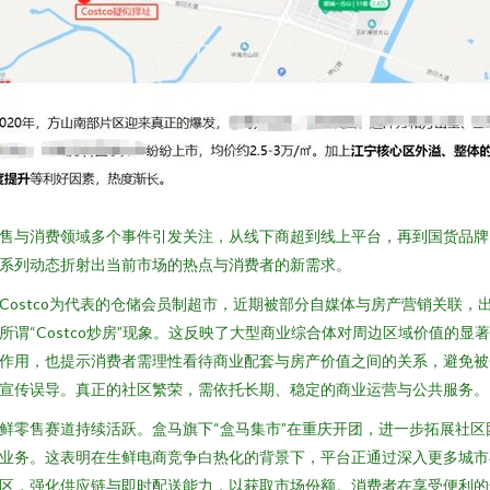
售与消费领域多个事件引发关注，从线下商超到线上平台，再到国货品牌
系列动态折射出当前市场的热点与消费者的新需求。
Costco为代表的仓储会员制超市，近期被部分自媒体与房产营销关联，
所谓“Costco炒房”现象。这反映了大型商业综合体对周边区域价值的显
作用，也提示消费者需理性看待商业配套与房产价值之间的关系，避免被
宣传误导。真正的社区繁荣，需依托长期、稳定的商业运营与公共服务。
鲜零售赛道持续活跃。盒马旗下“盒马集市”在重庆开团，进一步拓展社区
业务。这表明在生鲜电商竞争白热化的背景下，平台正通过深入更多城市
区，强化供应链与即时配送能力，以获取市场份额。消费者在享受便利的