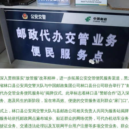
深入贯彻落实“放管服”改革精神，进一步拓展公安交管便民服务渠道，黑
省林口县公安局交警大队与中国邮政集团公司林口县分公司联合举行了“
代办交管业务便民服务站”揭牌仪式。此举标志着林口县“警邮合作”迈入
务、惠及民生的新阶段，旨在将高效、便捷的交管服务送到群众“家门口”
式上，林口县公安局交警大队与县邮政公司相关负责人共同为服务站揭牌
服务站依托邮政网点遍布城乡、贴近群众的网络优势，可代办机动车业务
驶证业务、交通违法处理以及互联网平台用户注册等多项交管业务。群众