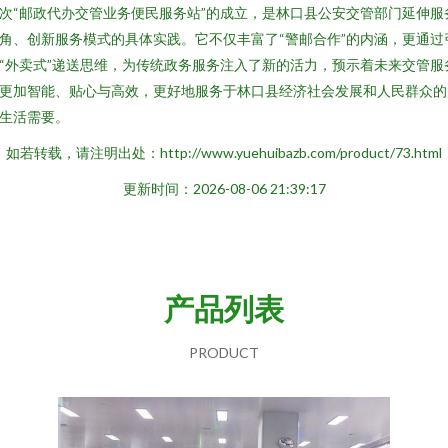
次“邮政代办交管业务便民服务站”的成立，是林口县公安交管部门延伸服
角、创新服务模式的具体实践。它不仅丰富了“警邮合作”的内涵，更通过
“外卖式”递送思维，为传统政务服务注入了新的活力，预示着未来交管服
更加智能、贴心与高效，更好地服务于林口县经济社会发展和人民群众的
生活需要。
如若转载，请注明出处：http://www.yuehuibazb.com/product/73.html
更新时间：2026-08-06 21:39:17
产品列表
PRODUCT