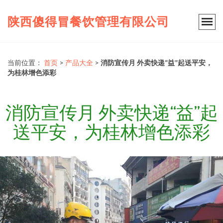
陕西傻得冒餐饮管理有限公司
当前位置：
首页
>
产品大全
>
消防宣传月 外卖快递“益”起送平安，
为桂林增色添彩
消防宣传月 外卖快递“益”起
送平安，为桂林增色添彩