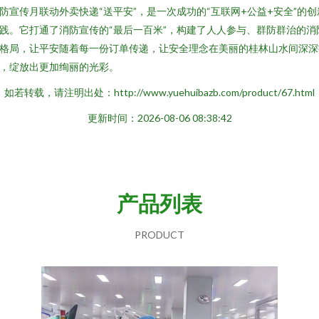
防宣传月联动外卖快递“送平安”，是一次成功的“互联网+公益+安全”的创
践。它打通了消防宣传的“最后一百米”，构建了人人参与、群防群治的消
格局，让平安随着每一份订单传递，让安全理念在美丽的桂林山水间深深
，绽放出更加绚丽的光彩。
如若转载，请注明出处：http://www.yuehuibazb.com/product/67.html
更新时间：2026-08-06 08:38:42
产品列表
PRODUCT