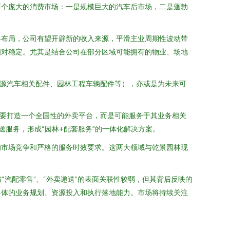
两个庞大的消费市场：一是规模巨大的汽车后市场，二是蓬勃
界布局，公司有望开辟新的收入来源，平滑主业周期性波动带
相对稳定。尤其是结合公司在部分区域可能拥有的物业、场地
能源汽车相关配件、园林工程车辆配件等），亦或是为未来可
非要打造一个全国性的外卖平台，而是可能服务于其业务相关
服务，形成“园林+配套服务”的一体化解决方案。
的市场竞争和严格的服务时效要求。这两大领域与乾景园林现
“汽配零售”、“外卖递送”的表面关联性较弱，但其背后反映的
具体的业务规划、资源投入和执行落地能力。市场将持续关注