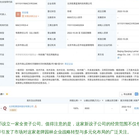
民币设立一家全资子公司。值得注意的是，这家新设子公司的经营范围不仅
此举引发了市场对这家老牌园林企业战略转型与多元化布局的广泛关注。