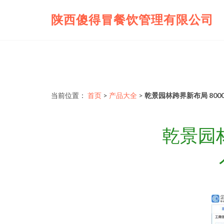
陕西傻得冒餐饮管理有限公司
当前位置：
首页
>
产品大全
>
乾景园林跨界新布局 80
乾景园