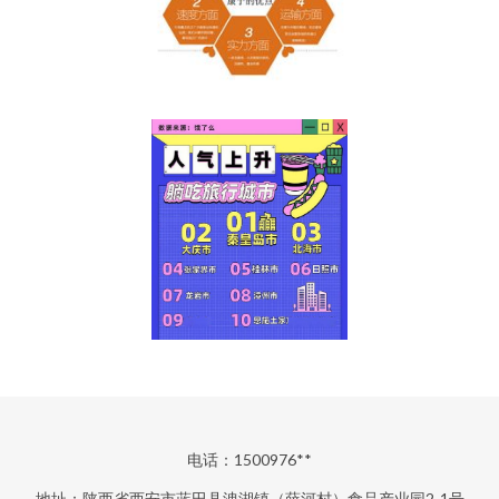
电话：1500976**
地址：陕西省西安市蓝田县洩湖镇（薛河村）食品产业园2-1号