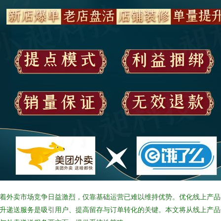
着外卖市场竞争日益激烈，仅靠基础运营已难以维持优势。优化线上产品
升递送服务是吸引用户、提高留存与订单转化的关键。本文将从线上产品