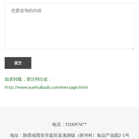
提交
如若转载，请注明出处：
http://www.yuehuibazb.com/message.html
电话：1500976**
地址：陕西省西安市蓝田县洩湖镇（薛河村）食品产业园2-1号