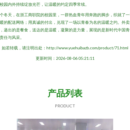
校园内外持续绽放光芒，让温暖的约定四季常续。
个冬天，在浙工商职院的校园里，一群热血青年用奔跑的脚步，织就了一
暖的配送网络；用真诚的付出，兑现了一场以青春为名的温暖之约。外卖
，递出的是餐食，送达的是温暖，凝聚的是力量，展现的是新时代中国青
责任与风采。
如若转载，请注明出处：http://www.yuehuibazb.com/product/71.html
更新时间：2026-08-06 05:21:11
产品列表
PRODUCT