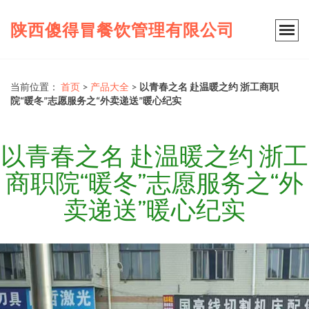
陕西傻得冒餐饮管理有限公司
当前位置：
首页
>
产品大全
>
以青春之名 赴温暖之约 浙工商职
院“暖冬”志愿服务之“外卖递送”暖心纪实
以青春之名 赴温暖之约 浙工
商职院“暖冬”志愿服务之“外
卖递送”暖心纪实